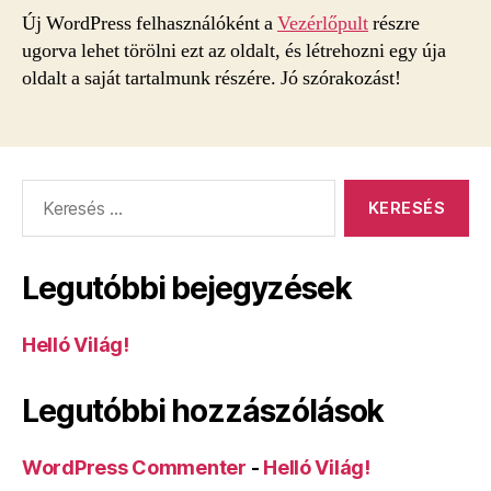
Új WordPress felhasználóként a
Vezérlőpult
részre
ugorva lehet törölni ezt az oldalt, és létrehozni egy úja
oldalt a saját tartalmunk részére. Jó szórakozást!
Keresés:
Legutóbbi bejegyzések
Helló Világ!
Legutóbbi hozzászólások
WordPress Commenter
-
Helló Világ!