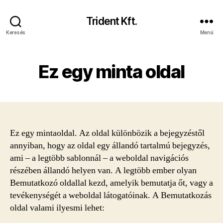
Trident Kft.
Keresés
Menü
Ez egy minta oldal
Ez egy mintaoldal. Az oldal különbözik a bejegyzéstől
annyiban, hogy az oldal egy állandó tartalmú bejegyzés,
ami – a legtöbb sablonnál – a weboldal navigációs
részében állandó helyen van. A legtöbb ember olyan
Bemutatkozó oldallal kezd, amelyik bemutatja őt, vagy a
tevékenységét a weboldal látogatóinak. A Bemutatkozás
oldal valami ilyesmi lehet: